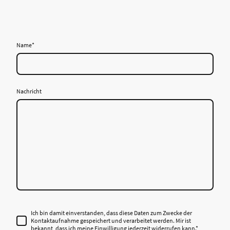
Name
*
Nachricht
Ich bin damit einverstanden, dass diese Daten zum Zwecke der
Kontaktaufnahme gespeichert und verarbeitet werden. Mir ist
bekannt, dass ich meine Einwilligung jederzeit widerrufen kann.*