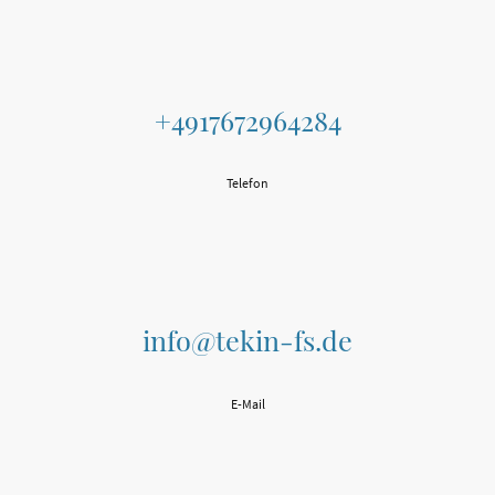
+4917672964284
Telefon
info@tekin-fs.de
E-Mail